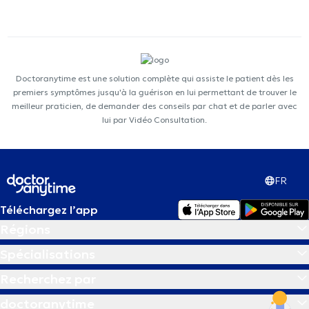
Doctoranytime est une solution complète qui assiste le patient dès les
premiers symptômes jusqu'à la guérison en lui permettant de trouver le
meilleur praticien, de demander des conseils par chat et de parler avec
lui par Vidéo Consultation.
FR
Téléchargez l’app
Régions
Spécialisations
Recherchez par
doctoranytime