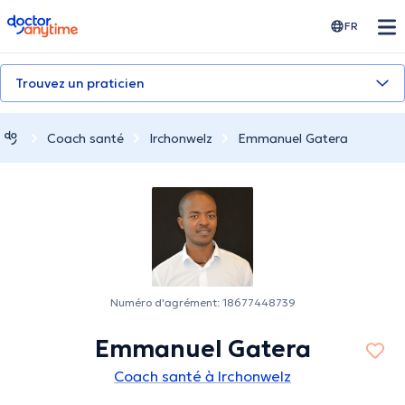
doctoranytime
FR
Trouvez un praticien
Coach santé
Irchonwelz
Emmanuel Gatera
Numéro d'agrément: 18677448739
Emmanuel Gatera
Coach santé à Irchonwelz