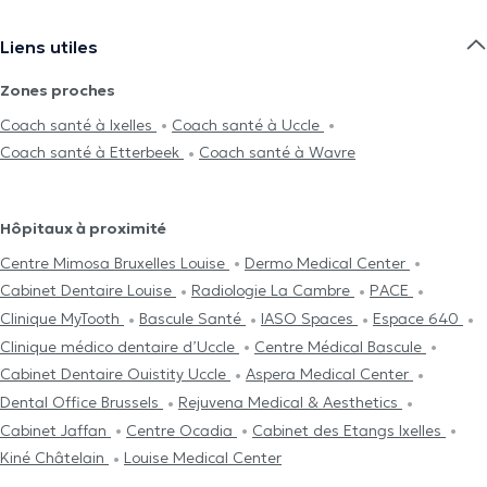
Liens utiles
Zones proches
Coach santé à Ixelles
Coach santé à Uccle
Coach santé à Etterbeek
Coach santé à Wavre
Hôpitaux à proximité
Centre Mimosa Bruxelles Louise
Dermo Medical Center
Cabinet Dentaire Louise
Radiologie La Cambre
PACE
Clinique MyTooth
Bascule Santé
IASO Spaces
Espace 640
Clinique médico dentaire d’Uccle
Centre Médical Bascule
Cabinet Dentaire Ouistity Uccle
Aspera Medical Center
Dental Office Brussels
Rejuvena Medical & Aesthetics
Cabinet Jaffan
Centre Ocadia
Cabinet des Etangs Ixelles
Kiné Châtelain
Louise Medical Center