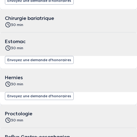
Envoyez une demande d'honoraires
Chirurgie bariatrique
30 min
Estomac
30 min
Envoyez une demande d'honoraires
Hernies
30 min
Envoyez une demande d'honoraires
Proctologie
30 min
Reflux Gastro-oesophagien