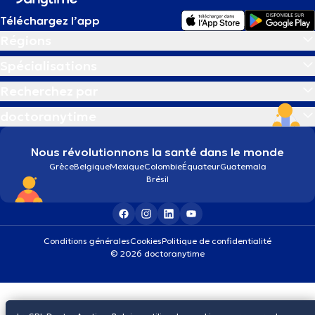
Téléchargez l’app
Régions
Spécialisations
Recherchez par
doctoranytime
Nous révolutionnons la santé dans le monde
Grèce
Belgique
Mexique
Colombie
Équateur
Guatemala
Brésil
Conditions générales
Cookies
Politique de confidentialité
© 2026 doctoranytime