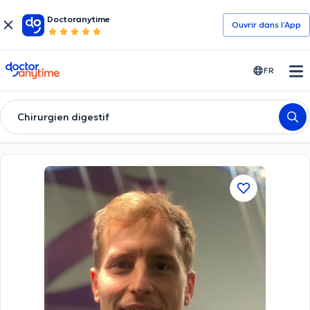
Doctoranytime
Ouvrir dans l’App
doctoranytime
FR
Chirurgien digestif