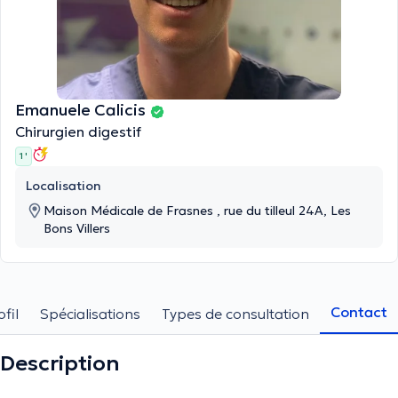
Emanuele Calicis
Chirurgien digestif
1 '
Localisation
Maison Médicale de Frasnes , rue du tilleul 24A, Les
Bons Villers
Contact
ofil
Spécialisations
Types de consultation
Description