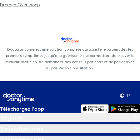
Dromen Over_hoop
Doctoranytime est une solution complète qui assiste le patient dès les
premiers symptômes jusqu'à la guérison en lui permettant de trouver le
meilleur praticien, de demander des conseils par chat et de parler avec
lui par Vidéo Consultation.
FR
Téléchargez l’app
Régions
Spécialisations
Recherchez par