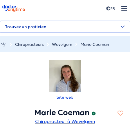
doctoranytime
FR
Trouvez un praticien
Chiropracteurs
Wevelgem
Marie Coeman
Site web
Marie Coeman
Chiropracteur à Wevelgem