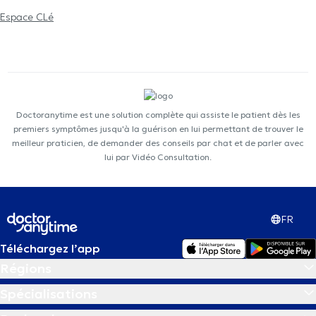
Espace CLé
Doctoranytime est une solution complète qui assiste le patient dès les
premiers symptômes jusqu'à la guérison en lui permettant de trouver le
meilleur praticien, de demander des conseils par chat et de parler avec
lui par Vidéo Consultation.
FR
Téléchargez l’app
Régions
Spécialisations