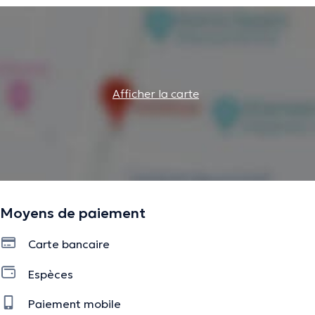
Afficher la carte
Moyens de paiement
Carte bancaire
Espèces
Paiement mobile