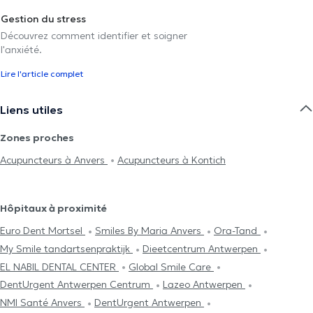
Gestion du stress
Découvrez comment identifier et soigner
l'anxiété.
Lire l'article complet
Liens utiles
Zones proches
Acupuncteurs à Anvers
Acupuncteurs à Kontich
Hôpitaux à proximité
Euro Dent Mortsel
Smiles By Maria Anvers
Ora-Tand
My Smile tandartsenpraktijk
Dieetcentrum Antwerpen
EL NABIL DENTAL CENTER
Global Smile Care
DentUrgent Antwerpen Centrum
Lazeo Antwerpen
NMI Santé Anvers
DentUrgent Antwerpen