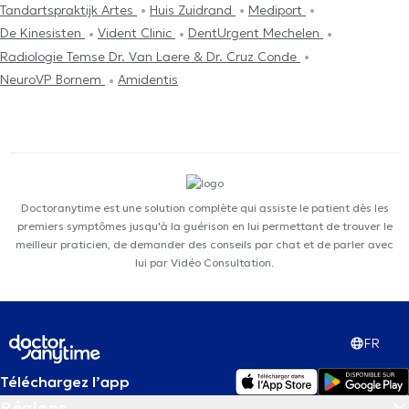
Tandartspraktijk Artes
Huis Zuidrand
Mediport
De Kinesisten
Vident Clinic
DentUrgent Mechelen
Radiologie Temse Dr. Van Laere & Dr. Cruz Conde
NeuroVP Bornem
Amidentis
Doctoranytime est une solution complète qui assiste le patient dès les
premiers symptômes jusqu'à la guérison en lui permettant de trouver le
meilleur praticien, de demander des conseils par chat et de parler avec
lui par Vidéo Consultation.
FR
Téléchargez l’app
Régions