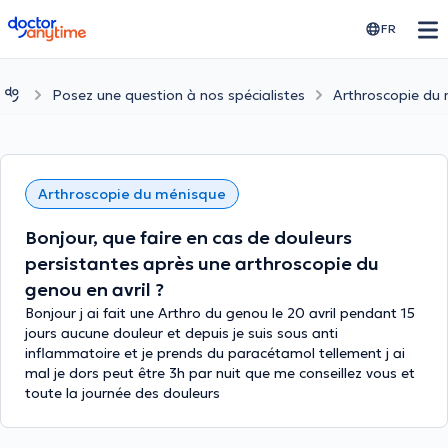
doctoranytime
FR
Posez une question à nos spécialistes
Arthroscopie du
Arthroscopie du ménisque
Bonjour, que faire en cas de douleurs
persistantes après une arthroscopie du
genou en avril ?
Bonjour j ai fait une Arthro du genou le 20 avril pendant 15
jours aucune douleur et depuis je suis sous anti
inflammatoire et je prends du paracétamol tellement j ai
mal je dors peut être 3h par nuit que me conseillez vous et
toute la journée des douleurs