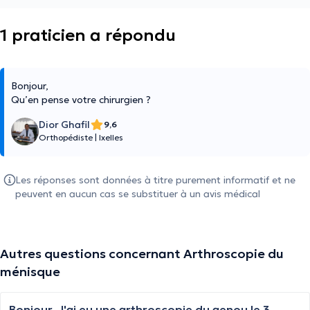
1 praticien a répondu
Bonjour,
Qu’en pense votre chirurgien ?
Dior Ghafil
9,6
Orthopédiste
|
Ixelles
Les réponses sont données à titre purement informatif et ne
peuvent en aucun cas se substituer à un avis médical
Autres questions concernant Arthroscopie du
ménisque
Bonjour, J'ai eu une arthroscopie du genou le 3