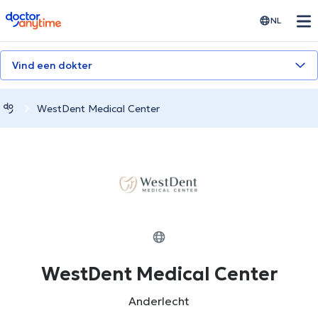
doctoranytime
NL
Vind een dokter
WestDent Medical Center
WestDent Medical Center
Anderlecht