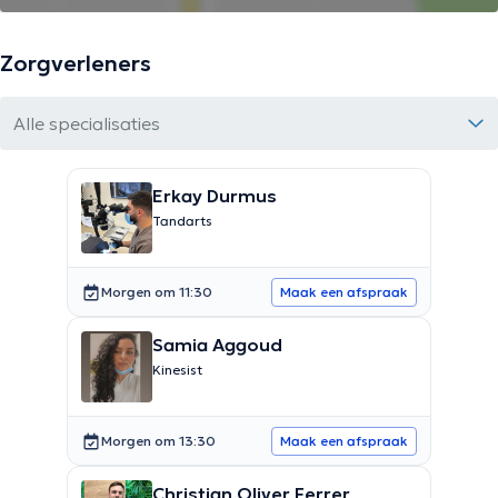
Zorgverleners
Alle specialisaties
Erkay Durmus
Tandarts
Morgen om 11:30
Maak een afspraak
Samia Aggoud
Kinesist
Morgen om 13:30
Maak een afspraak
Christian Oliver Ferrer