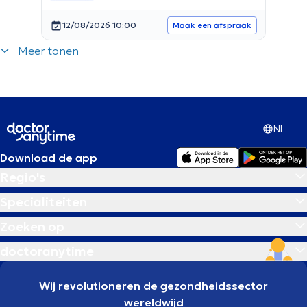
12/08/2026 10:00
Maak een afspraak
Meer tonen
NL
Download de app
Regio's
Specialiteiten
Zoeken op
doctoranytime
Wij revolutioneren de gezondheidssector
wereldwijd