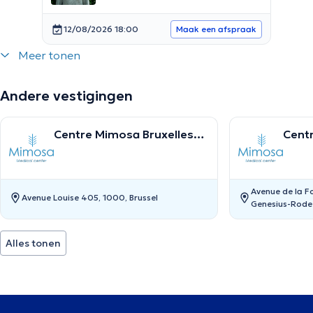
12/08/2026 18:00
Maak een afspraak
Meer tonen
Andere vestigingen
Centre Mimosa Bruxelles
Cent
Louise
Sain
Avenue de la Fo
Avenue Louise 405, 1000, Brussel
Genesius-Rode
Alles tonen