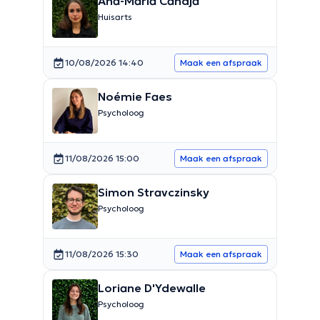
Ana-Maria Candja
Huisarts
10/08/2026 14:40
Maak een afspraak
Noémie Faes
Psycholoog
11/08/2026 15:00
Maak een afspraak
Simon Stravczinsky
Psycholoog
11/08/2026 15:30
Maak een afspraak
Loriane D'Ydewalle
Psycholoog