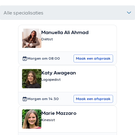
Alle specialisaties
Manuella Ali Ahmad
Diëtist
Morgen om 08:00
Maak een afspraak
Katy Awagean
Logopedist
Morgen om 14:30
Maak een afspraak
Marie Mazzaro
Kinesist