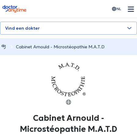
doctoranytime
NL
Vind een dokter
Cabinet Arnould - Microstéopathie M.A.T.D
Cabinet Arnould -
Microstéopathie M.A.T.D