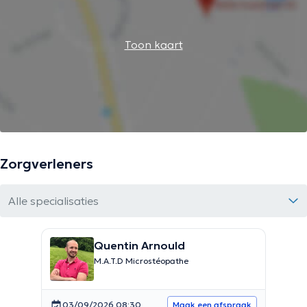
Toon kaart
Zorgverleners
Alle specialisaties
Quentin Arnould
M.A.T.D Microstéopathe
03/09/2026 08:30
Maak een afspraak