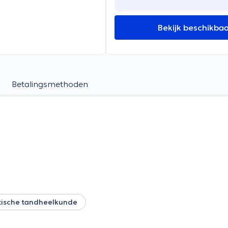
Bekijk beschikba
Betalingsmethoden
ische tandheelkunde