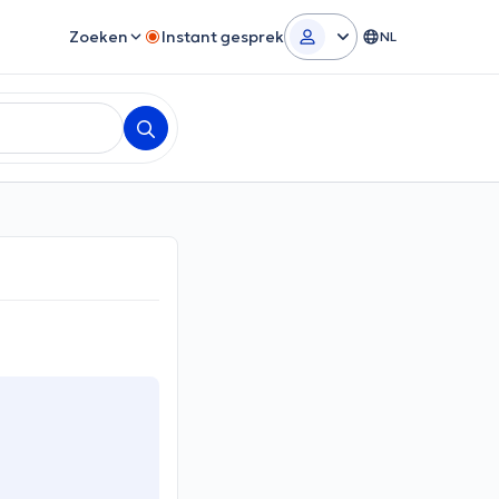
Zoeken
Instant gesprek
NL