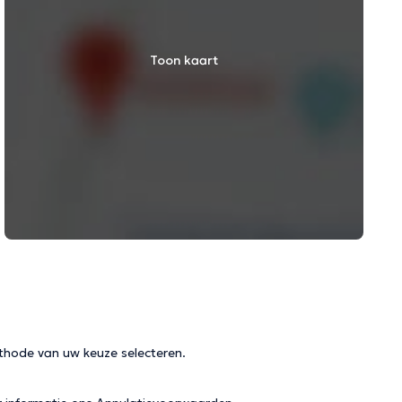
Toon kaart
thode van uw keuze selecteren.