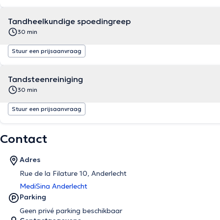
Tandheelkundige spoedingreep
30 min
Stuur een prijsaanvraag
Tandsteenreiniging
30 min
Stuur een prijsaanvraag
Contact
Adres
Rue de la Filature 10, Anderlecht
MediSina Anderlecht
Parking
Geen privé parking beschikbaar