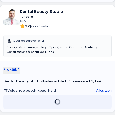
Dental Beauty Studio
Tandarts
PhD
|
9.7
27 evaluaties
Over de zorgverlener
Spécialiste en implantologie Specialist en Cosmetic Dentistry
Consultations à partir de 15 ans
Praktijk 1
Dental Beauty Studio
Boulevard de la Souvenière 81, Luik
Volgende beschikbaarheid
Alles zien