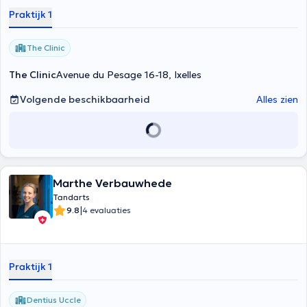
Praktijk 1
The Clinic
The Clinic
Avenue du Pesage 16-18, Ixelles
Volgende beschikbaarheid
Alles zien
Marthe Verbauwhede
Tandarts
|
9.8
4 evaluaties
Praktijk 1
Dentius Uccle