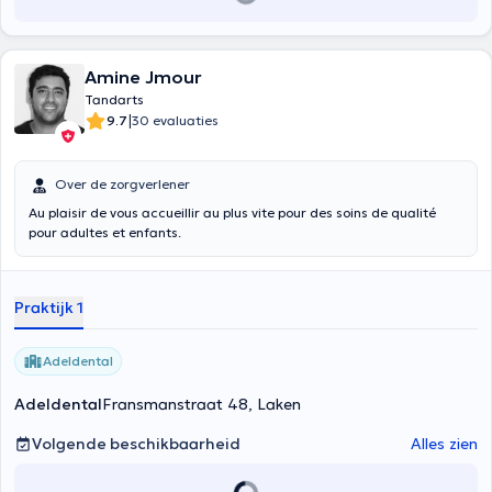
Amine Jmour
Tandarts
|
9.7
30 evaluaties
Over de zorgverlener
Au plaisir de vous accueillir au plus vite pour des soins de qualité
pour adultes et enfants.
Praktijk 1
Adeldental
Adeldental
Fransmanstraat 48, Laken
Volgende beschikbaarheid
Alles zien