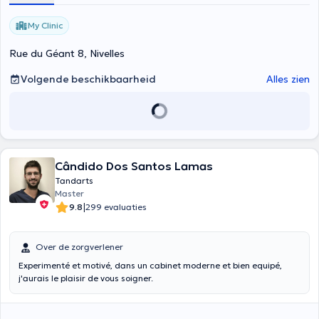
My Clinic
Rue du Géant 8, Nivelles
Volgende beschikbaarheid
Alles zien
Cândido Dos Santos Lamas
Tandarts
Master
|
9.8
299 evaluaties
Over de zorgverlener
Experimenté et motivé, dans un cabinet moderne et bien equipé,
j'aurais le plaisir de vous soigner.