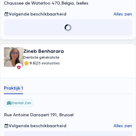
Chaussee de Waterloo 470,Belgia, Ixelles
Volgende beschikbaarheid
Alles zien
Zineb Benharara
Dentiste généraliste
|
9.6
23 evaluaties
Praktijk 1
Dental Zen
Rue Antoine Dansaert 191, Brussel
Volgende beschikbaarheid
Alles zien