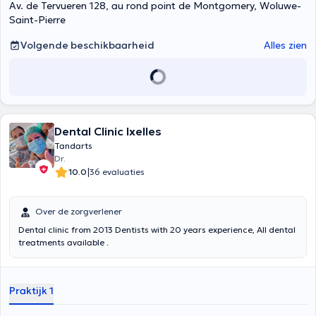
Av. de Tervueren 128, au rond point de Montgomery, Woluwe-
Saint-Pierre
Volgende beschikbaarheid
Alles zien
Dental Clinic Ixelles
Tandarts
Dr.
|
10.0
36 evaluaties
Over de zorgverlener
Dental clinic from 2013 Dentists with 20 years experience, All dental
treatments available .
Praktijk 1