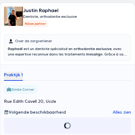
Justin Raphael
Dentiste, orthodontie exclusive
Niewe partner
Over de zorgverlener
Raphaël
est un dentiste spécialisé en
orthodontie exclusive
, avec
une expertise reconnue dans les traitements
Invisalign
. Grâce à sa
grande expérience et à sa maîtrise des techniques orthodontiques
modernes, il propose des solutions personnalisées pour corriger
l’alignement dentaire avec efficacité et discrétion.
Praktijk 1
Smile Corner
Rue Edith Cavell 20, Uccle
Volgende beschikbaarheid
Alles zien