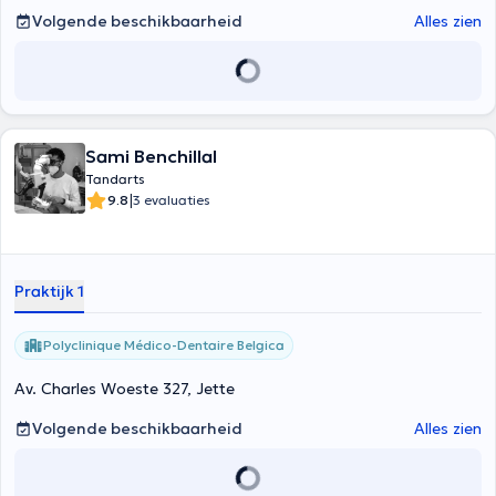
Volgende beschikbaarheid
Alles zien
Sami Benchillal
Tandarts
|
9.8
3 evaluaties
Praktijk 1
Polyclinique Médico-Dentaire Belgica
Av. Charles Woeste 327, Jette
Volgende beschikbaarheid
Alles zien