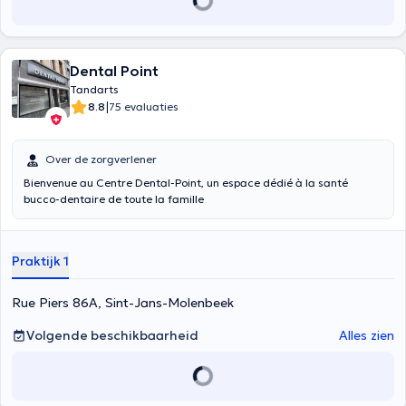
Dental Point
Tandarts
|
8.8
75 evaluaties
Over de zorgverlener
Bienvenue au Centre Dental-Point, un espace dédié à la santé
bucco-dentaire de toute la famille
Praktijk 1
Rue Piers 86A, Sint-Jans-Molenbeek
Volgende beschikbaarheid
Alles zien