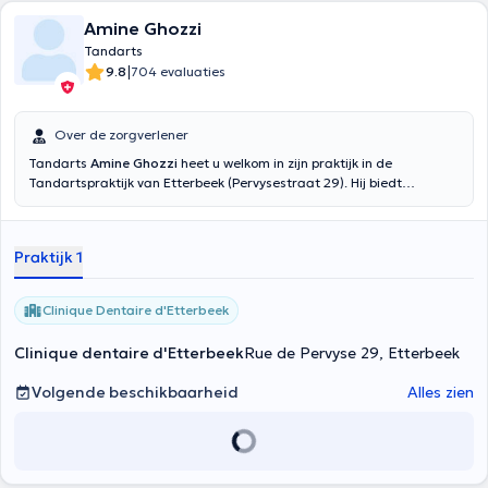
Amine Ghozzi
Tandarts
|
9.8
704 evaluaties
Over de zorgverlener
Tandarts
Amine Ghozzi
heet u welkom in zijn praktijk in de
Tandartspraktijk van Etterbeek (Pervysestraat 29). Hij biedt
consulten aan in het Frans of Engels, of het nu gaat om een
algemeen consult, een controle van de mond, een röntgenfoto, een
scaling, het bleken van tanden of zelfs een spoedgeval. Maak een
Praktijk 1
afspraak in zijn online agenda. Je bent in goede handen.
Clinique Dentaire d'Etterbeek
Clinique dentaire d'Etterbeek
Rue de Pervyse 29, Etterbeek
Volgende beschikbaarheid
Alles zien