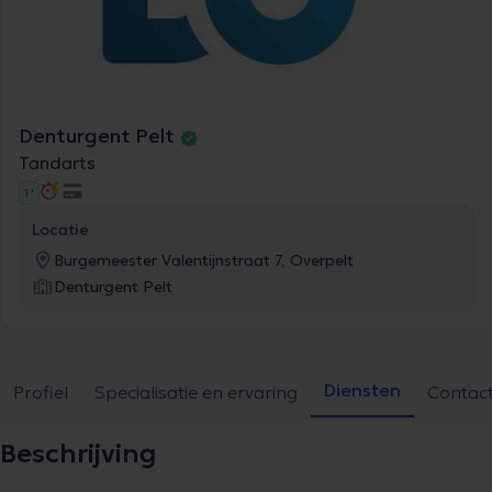
Denturgent Pelt
Tandarts
1 '
Locatie
Burgemeester Valentijnstraat 7, Overpelt
Denturgent Pelt
Diensten
Profiel
Specialisatie en ervaring
Contac
Beschrijving