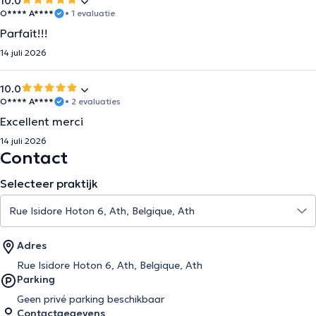
10.0
O**** A****
• 1 evaluatie
Parfait!!!
14 juli 2026
10.0
O**** A****
• 2 evaluaties
Excellent merci
14 juli 2026
Contact
Selecteer praktijk
Adres
Rue Isidore Hoton 6, Ath, Belgique, Ath
Parking
Geen privé parking beschikbaar
Contactgegevens