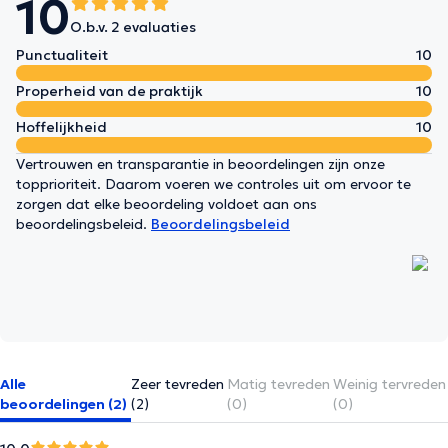
10
O.b.v. 2 evaluaties
Punctualiteit
10
Properheid van de praktijk
10
Hoffelijkheid
10
Vertrouwen en transparantie in beoordelingen zijn onze
topprioriteit. Daarom voeren we controles uit om ervoor te
zorgen dat elke beoordeling voldoet aan ons
beoordelingsbeleid.
Beoordelingsbeleid
Alle
Zeer tevreden
Matig tevreden
Weinig tervreden
beoordelingen (2)
(2)
(0)
(0)