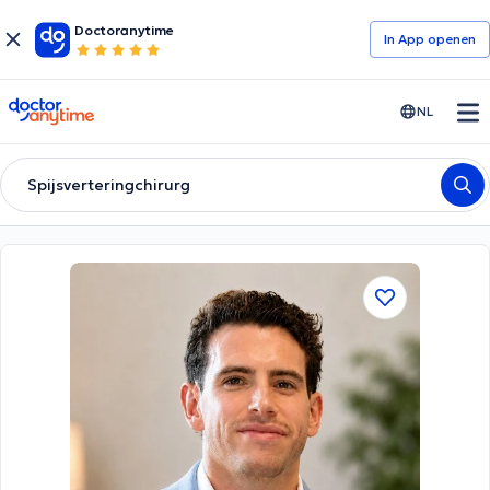
Doctoranytime
In App openen
doctoranytime
NL
Spijsverteringchirurg