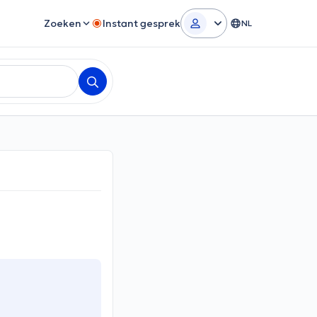
Zoeken
Instant gesprek
NL