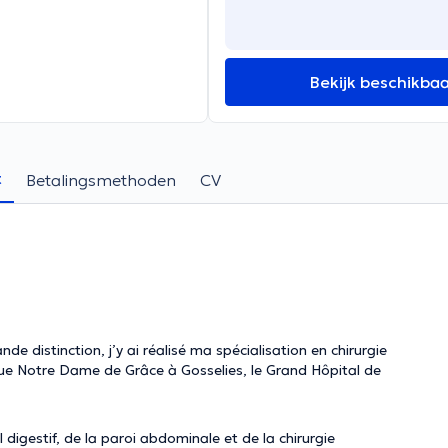
Bekijk beschikba
t
Betalingsmethoden
CV
de distinction, j’y ai réalisé ma spécialisation en chirurgie
ique Notre Dame de Grâce à Gosselies, le Grand Hôpital de
 digestif, de la paroi abdominale et de la chirurgie