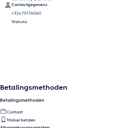
Contactgegevens
+32470176060
Website
Betalingsmethoden
Betalingsmethoden
Contant
Mobiel betalen
Afspraakvoorwaarden