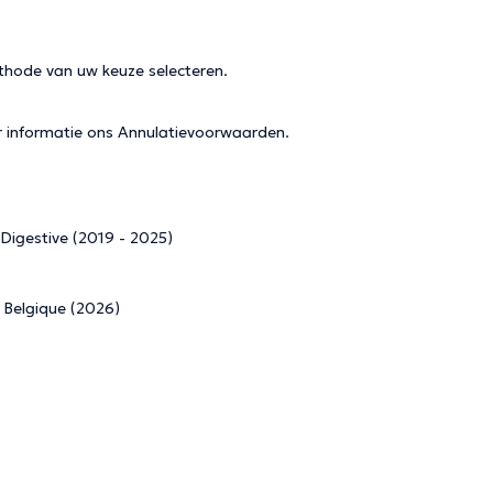
thode van uw keuze selecteren.
r informatie ons
Annulatievoorwaarden
.
e Digestive (2019 - 2025)
, Belgique (2026)