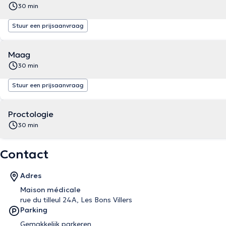
30 min
Stuur een prijsaanvraag
Maag
30 min
Stuur een prijsaanvraag
Proctologie
30 min
Contact
Adres
Maison médicale
rue du tilleul 24A, Les Bons Villers
Parking
Gemakkelijk parkeren