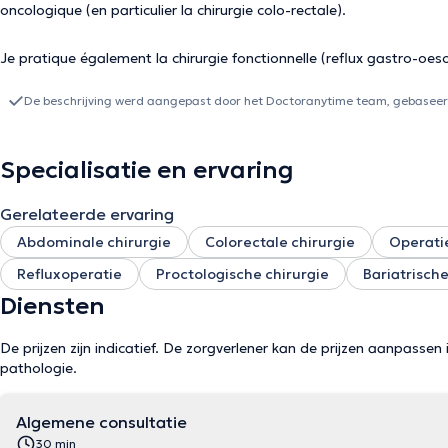
oncologique (en particulier la chirurgie colo-rectale).
Je pratique également la chirurgie fonctionnelle (reflux gastro-oes
De beschrijving werd aangepast door het Doctoranytime team, gebaseerd
Specialisatie en ervaring
Gerelateerde ervaring
Abdominale chirurgie
Colorectale chirurgie
Operatie
Refluxoperatie
Proctologische chirurgie
Bariatrische
Diensten
De prijzen zijn indicatief. De zorgverlener kan de prijzen aanpassen 
pathologie.
Algemene consultatie
30 min