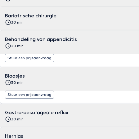
Bariatrische chirurgie
30 min
Behandeling van appendicitis
30 min
Stuur een prijsaanvraag
Blaasjes
30 min
Stuur een prijsaanvraag
Gastro-oesofageale reflux
30 min
Hernias