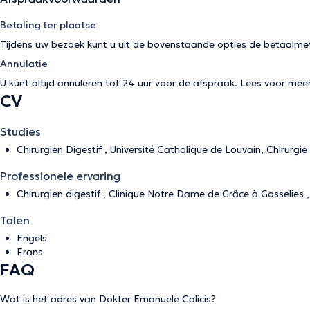
Betaling ter plaatse
Tijdens uw bezoek kunt u uit de bovenstaande opties de betaalme
Annulatie
U kunt altijd annuleren tot 24 uur voor de afspraak. Lees voor mee
CV
Studies
Chirurgien Digestif , Université Catholique de Louvain, Chirurgi
Professionele ervaring
Chirurgien digestif , Clinique Notre Dame de Grâce à Gosselies 
Talen
Engels
Frans
FAQ
Wat is het adres van Dokter Emanuele Calicis?