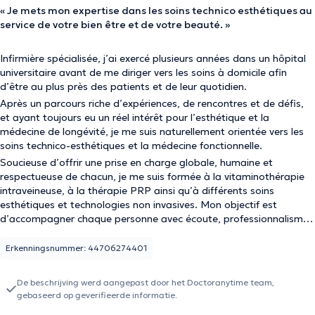
« Je mets mon expertise dans les soins technico esthétiques au
service de votre bien être et de votre beauté. »
Infirmière spécialisée, j’ai exercé plusieurs années dans un hôpital
universitaire avant de me diriger vers les soins à domicile afin
d’être au plus près des patients et de leur quotidien.
Après un parcours riche d’expériences, de rencontres et de défis,
et ayant toujours eu un réel intérêt pour l’esthétique et la
médecine de longévité, je me suis naturellement orientée vers les
soins technico-esthétiques et la médecine fonctionnelle.
Soucieuse d’offrir une prise en charge globale, humaine et
respectueuse de chacun, je me suis formée à la vitaminothérapie
intraveineuse, à la thérapie PRP ainsi qu’à différents soins
esthétiques et technologies non invasives. Mon objectif est
d’accompagner chaque personne avec écoute, professionnalisme
et bienveillance.
Erkenningsnummer: 44706274401
De beschrijving werd aangepast door het Doctoranytime team,
gebaseerd op geverifieerde informatie.