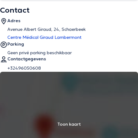
Contact
Adres
Avenue Albert Giraud, 24, Schaerbeek
Centre Médical Giraud Lambermont
Parking
Geen privé parking beschikbaar
Contactgegevens
+32496050608
Toon kaart