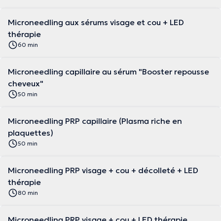
Microneedling aux sérums visage et cou + LED
thérapie
60 min
Microneedling capillaire au sérum "Booster repousse
cheveux"
50 min
Microneedling PRP capillaire (Plasma riche en
plaquettes)
50 min
Microneedling PRP visage + cou + décolleté + LED
thérapie
80 min
Microneedling PRP visage + cou + LED thérapie