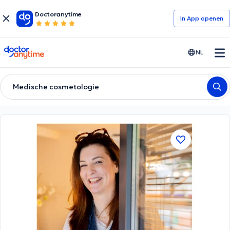
Doctoranytime
In App openen
doctoranytime
NL
Medische cosmetologie