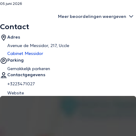
05 juni 2026
Meer beoordelingen weergeven
Contact
Adres
Avenue de Messidor, 217, Uccle
Cabinet Messidor
Parking
Gemakkelijk parkeren
Contactgegevens
+3223471027
Website