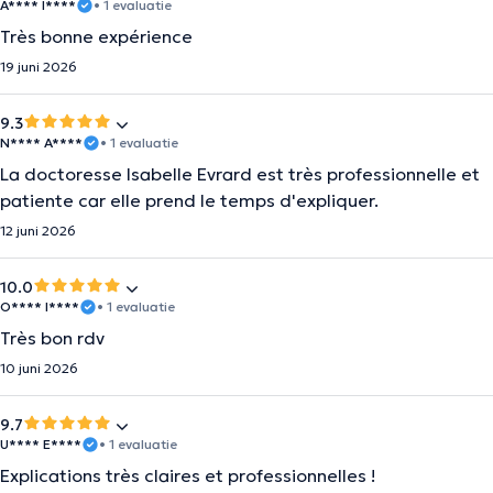
A**** I****
• 1 evaluatie
Très bonne expérience
19 juni 2026
9.3
N**** A****
• 1 evaluatie
La doctoresse Isabelle Evrard est très professionnelle et
patiente car elle prend le temps d'expliquer.
12 juni 2026
10.0
O**** I****
• 1 evaluatie
Très bon rdv
10 juni 2026
9.7
U**** E****
• 1 evaluatie
Explications très claires et professionnelles !