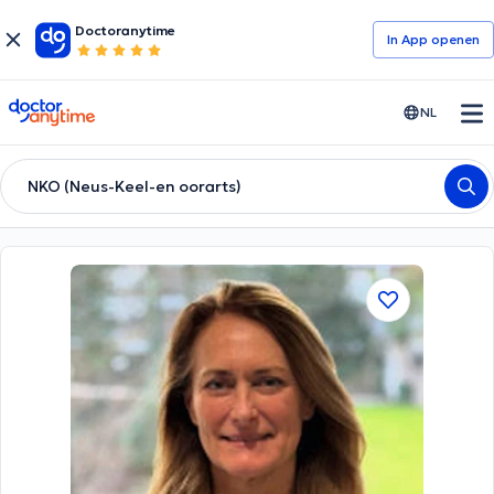
Doctoranytime
In App openen
doctoranytime
NL
NKO (Neus-Keel-en oorarts)