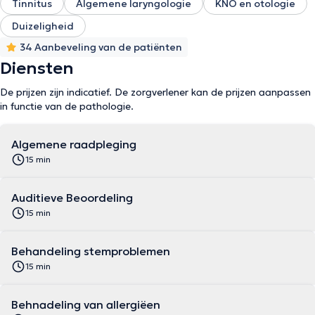
Tinnitus
Algemene laryngologie
KNO en otologie
Duizeligheid
34 Aanbeveling van de patiënten
Diensten
De prijzen zijn indicatief. De zorgverlener kan de prijzen aanpassen
in functie van de pathologie.
Algemene raadpleging
15 min
Auditieve Beoordeling
15 min
Behandeling stemproblemen
15 min
Behnadeling van allergiëen