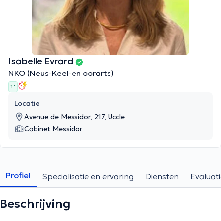
Isabelle Evrard
NKO (Neus-Keel-en oorarts)
1 '
Locatie
Avenue de Messidor, 217, Uccle
Cabinet Messidor
Profiel
Specialisatie en ervaring
Diensten
Evaluati
Beschrijving