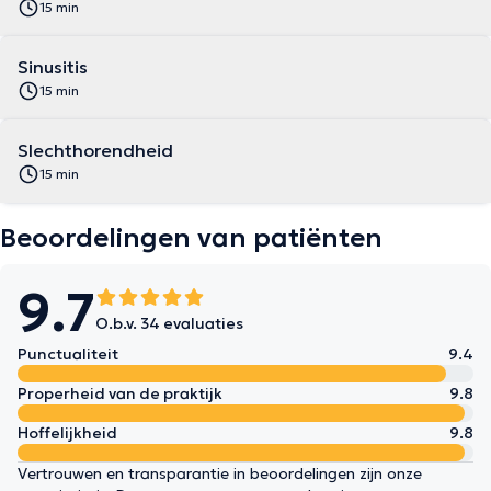
15 min
Sinusitis
15 min
Slechthorendheid
15 min
Beoordelingen van patiënten
9.7
O.b.v. 34 evaluaties
Punctualiteit
9.4
Properheid van de praktijk
9.8
Hoffelijkheid
9.8
Vertrouwen en transparantie in beoordelingen zijn onze