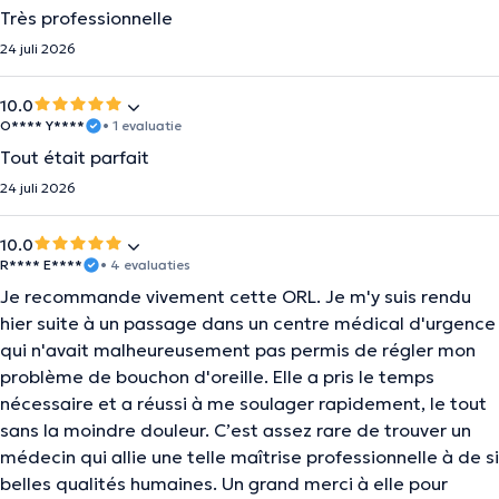
Très professionnelle
24 juli 2026
10.0
O**** Y****
• 1 evaluatie
Tout était parfait
24 juli 2026
10.0
R**** E****
• 4 evaluaties
Je recommande vivement cette ORL. Je m'y suis rendu
hier suite à un passage dans un centre médical d'urgence
qui n'avait malheureusement pas permis de régler mon
problème de bouchon d'oreille. Elle a pris le temps
nécessaire et a réussi à me soulager rapidement, le tout
sans la moindre douleur. C’est assez rare de trouver un
médecin qui allie une telle maîtrise professionnelle à de si
belles qualités humaines. Un grand merci à elle pour