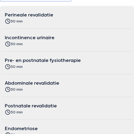
Perineale revalidatie
30 min
Incontinence urinaire
30 min
Pre- en postnatale fysiotherapie
30 min
Abdominale revalidatie
30 min
Postnatale revalidatie
30 min
Endometriose