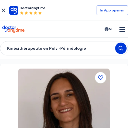
Doctoranytime
In App openen
doctoranytime
NL
Kinésithérapeute en Pelvi-Périnéologie