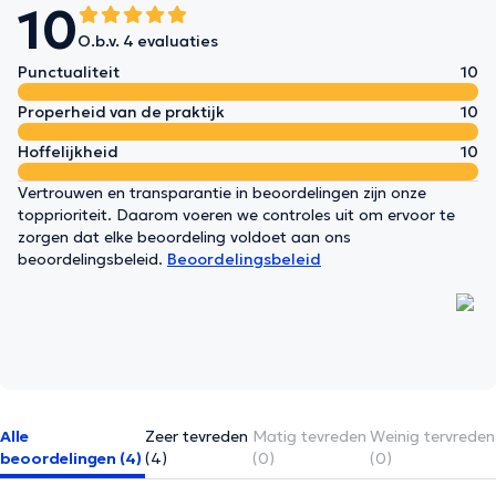
10
O.b.v. 4 evaluaties
Punctualiteit
10
Properheid van de praktijk
10
Hoffelijkheid
10
Vertrouwen en transparantie in beoordelingen zijn onze
topprioriteit. Daarom voeren we controles uit om ervoor te
zorgen dat elke beoordeling voldoet aan ons
beoordelingsbeleid.
Beoordelingsbeleid
Alle
Zeer tevreden
Matig tevreden
Weinig tervreden
beoordelingen (4)
(4)
(0)
(0)