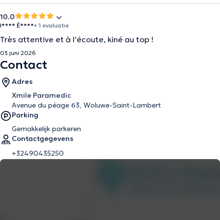
10.0
I**** É****
• 1 evaluatie
Très attentive et à l’écoute, kiné au top !
03 juni 2026
Contact
Adres
Xmile Paramedic
Avenue du péage 63, Woluwe-Saint-Lambert
Parking
Gemakkelijk parkeren
Contactgegevens
+32490435250