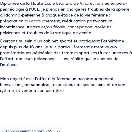
Diplômée de la Haute École Léonard de Vinci et formée en pelvi-
périnéologie à l’UCL, je prends en charge les troubles de la sphère
abdomino-pelvienne à chaque étape de la vie féminine :
préparation au accouchement, rééducation post-partum,
incontinence urinaire et/ou fécale, constipation, douleurs
pelviennes et troubles de la statique pelvienne
Exerçant au sein d’un cabinet sportif et pratiquant l’athlétisme
depuis plus de 10 ans, je suis particulièrement attentive aux
problématiques périnéales des femmes sportives (fuites urinaires à
l’effort, douleurs pelviennes) — une réalité que je connais de
l’intérieur
Mon objectif est d’offrir à la femme un accompagnement
bienveillant, personnalisé, respectueux de ses besoins et de son
rythme, et veiller à son bien-être
Erkenningsnummer: 55697695527