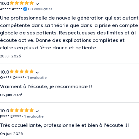
10.0
A**** A****
• 8 evaluaties
Une professionnelle de nouvelle génération qui est autant
compétente dans sa théorie que dans la prise en compte
globale de ses patients. Respectueuses des limites et à l
écoute active. Donne des explications complètes et
claires en plus d ‘être douce et patiente.
28 juli 2026
10.0
O**** O****
• 1 evaluatie
Vraiment à l’écoute, je recommande !!
05 juni 2026
10.0
I**** E****
• 1 evaluatie
Très accueillante, professionnelle et bien à l'écoute !!!
04 juni 2026