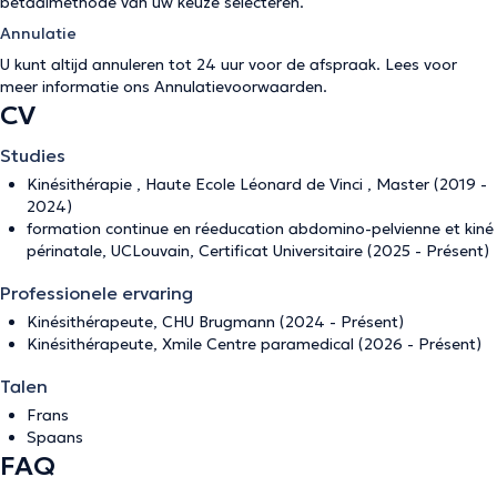
betaalmethode van uw keuze selecteren.
Annulatie
U kunt altijd annuleren tot 24 uur voor de afspraak. Lees voor
meer informatie ons
Annulatievoorwaarden
.
CV
Studies
Kinésithérapie , Haute Ecole Léonard de Vinci , Master (2019 -
2024)
formation continue en réeducation abdomino-pelvienne et kiné
périnatale, UCLouvain, Certificat Universitaire (2025 - Présent)
Professionele ervaring
Kinésithérapeute, CHU Brugmann (2024 - Présent)
Kinésithérapeute, Xmile Centre paramedical (2026 - Présent)
Talen
Frans
Spaans
FAQ