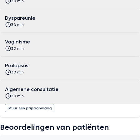
30 min
Dyspareunie
30 min
Vaginisme
30 min
Prolapsus
30 min
Algemene consultatie
30 min
Stuur een prijsaanvraag
Beoordelingen van patiënten