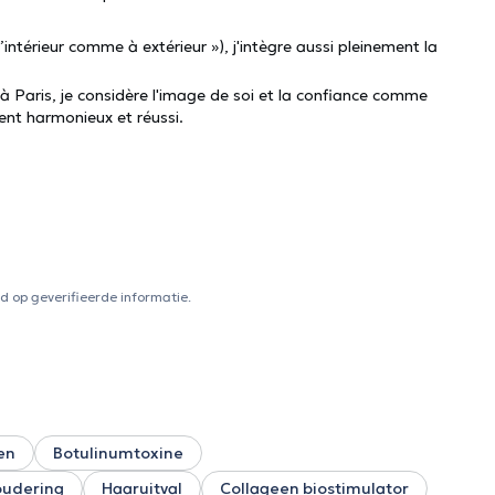
intérieur comme à extérieur »), j'intègre aussi pleinement la
ment harmonieux et réussi.
 op geverifieerde informatie.
en
Botulinumtoxine
oudering
Haaruitval
Collageen biostimulator