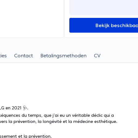
Bekijk beschikba
ies
Contact
Betalingsmethoden
CV
ULG en 2021 🩺.
équences du temps, que j’ai eu un véritable déclic qui a
rs la prévention, la longévité et la médecine esthétique.
issement et la prévention.