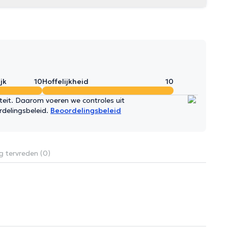
jk
10
Hoffelijkheid
10
iteit. Daarom voeren we controles uit
rdelingsbeleid.
Beoordelingsbeleid
g tervreden (0)