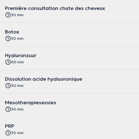
Première consultation chute des cheveux
30 min
Botox
30 min
Hyaluronzuur
60 min
Dissolution acide hyaluoronique
30 min
Mesotherapiesessies
30 min
PRP
30 min