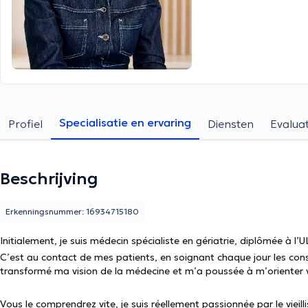
Specialisatie en ervaring
Profiel
Diensten
Evaluat
Beschrijving
Erkenningsnummer: 16934715180
Initialement, je suis médecin spécialiste en gériatrie, diplômée à l’
C’est au contact de mes patients, en soignant chaque jour les cons
transformé ma vision de la médecine et m’a poussée à m’orienter ve
Vous le comprendrez vite, je suis réellement passionnée par le vieill