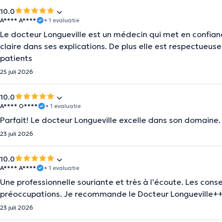
10.0
A**** A****
• 1 evaluatie
Le docteur Longueville est un médecin qui met en confiance
claire dans ses explications. De plus elle est respectueuse
patients
25 juli 2026
10.0
A**** O****
• 1 evaluatie
Parfait! Le docteur Longueville excelle dans son domaine. 
23 juli 2026
10.0
A**** A****
• 1 evaluatie
Une professionnelle souriante et très à l’écoute. Les cons
préoccupations. Je recommande le Docteur Longueville+
23 juli 2026