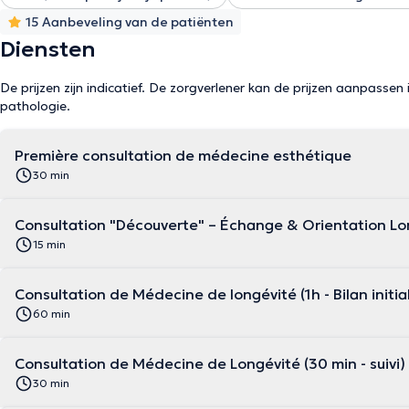
15 Aanbeveling van de patiënten
Diensten
De prijzen zijn indicatief. De zorgverlener kan de prijzen aanpassen 
pathologie.
Première consultation de médecine esthétique
30 min
Consultation "Découverte" – Échange & Orientation Lon
15 min
Consultation de Médecine de longévité (1h - Bilan initia
60 min
Consultation de Médecine de Longévité (30 min - suivi)
30 min