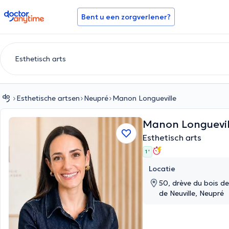
doctoranytime
Bent u een zorgverlener?
Esthetische artsen
Neupré
Manon Longueville
Manon Longuevil
Esthetisch arts
1 '
Locatie
50, drève du bois de Neuville, 50
de Neuville, Neupré