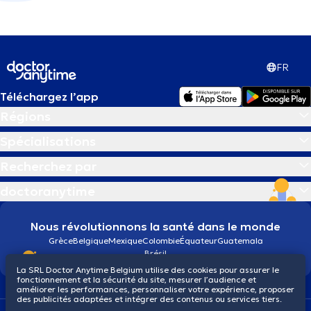
FR
Téléchargez l’app
Régions
Spécialisations
Recherchez par
doctoranytime
Nous révolutionnons la santé dans le monde
Grèce
Belgique
Mexique
Colombie
Équateur
Guatemala
Brésil
La SRL Doctor Anytime Belgium utilise des cookies pour assurer le
fonctionnement et la sécurité du site, mesurer l’audience et
améliorer les performances, personnaliser votre expérience, proposer
des publicités adaptées et intégrer des contenus ou services tiers.