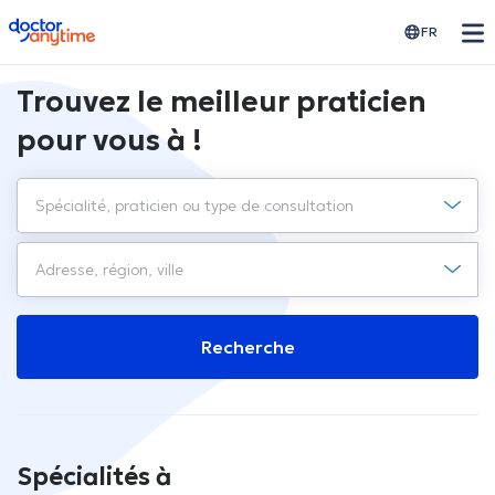
doctoranytime
FR
Trouvez le meilleur praticien
pour vous à !
Recherche
Spécialités à