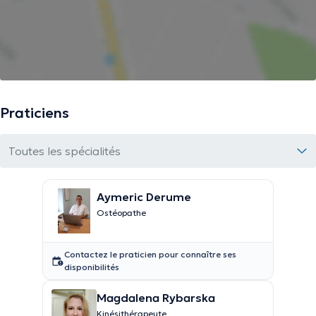
Praticiens
Toutes les spécialités
Aymeric Derume
Ostéopathe
Contactez le praticien pour connaître ses
disponibilités
Magdalena Rybarska
Kinésithérapeute