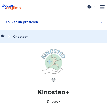
doctoranytime
FR
Trouvez un praticien
Kinosteo+
Kinosteo+
Dilbeek