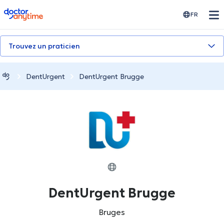
doctoranytime
FR
Trouvez un praticien
DentUrgent
DentUrgent Brugge
DentUrgent Brugge
Bruges