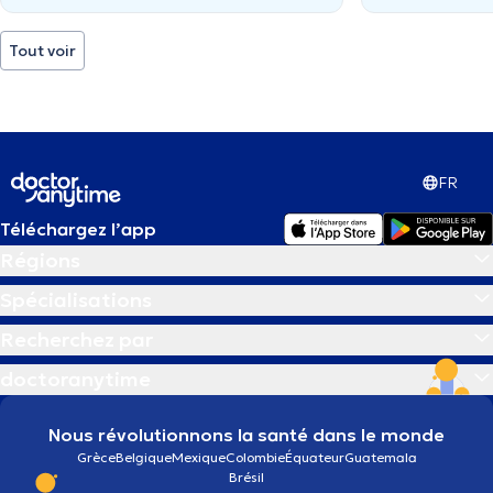
Tout voir
FR
Téléchargez l’app
Régions
Spécialisations
Recherchez par
doctoranytime
Nous révolutionnons la santé dans le monde
Grèce
Belgique
Mexique
Colombie
Équateur
Guatemala
Brésil