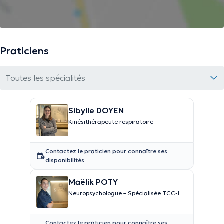
Praticiens
Toutes les spécialités
Sibylle DOYEN
Kinésithérapeute respiratoire
Contactez le praticien pour connaître ses
disponibilités
Maëlik POTY
Neuropsychologue – Spécialisée TCC-I
(thérapie de l’insomnie)
Contactez le praticien pour connaître ses