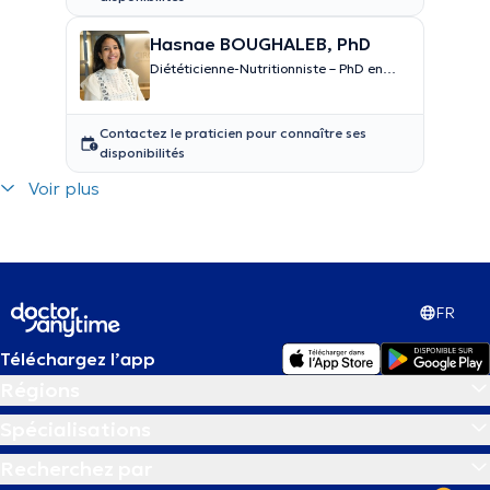
Hasnae BOUGHALEB, PhD
Diététicienne-Nutritionniste – PhD en
nutrition
Contactez le praticien pour connaître ses
disponibilités
Voir plus
FR
Téléchargez l’app
Régions
Spécialisations
Recherchez par