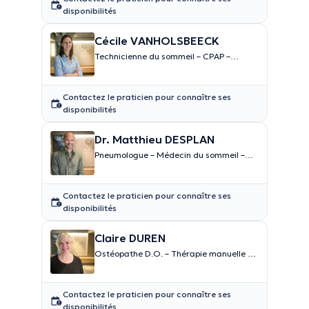
disponibilités
Cécile VANHOLSBEECK
Technicienne du sommeil – CPAP –
Dépistage BPCO
Contactez le praticien pour connaître ses
disponibilités
Dr. Matthieu DESPLAN
Pneumologue – Médecin du sommeil –
Médecin du sport
Contactez le praticien pour connaître ses
disponibilités
Claire DUREN
Ostéopathe D.O. – Thérapie manuelle et
pleine conscience
Contactez le praticien pour connaître ses
disponibilités