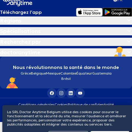
Téléchargez l’app
Régions
Spécialisations
Recherchez par
doctoranytime
Nous révolutionnons la santé dans le monde
Grèce
Belgique
Mexique
Colombie
Équateur
Guatemala
Brésil
Conditions générales
Cookies
Politique de confidentialité
© 2026 doctoranytime
La SRL Doctor Anytime Belgium utilise des cookies pour assurer le
fonctionnement et la sécurité du site, mesurer l’audience et améliorer
les performances, personnaliser votre expérience, proposer des
publicités adaptées et intégrer des contenus ou services tiers.