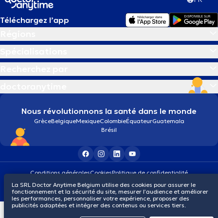
Téléchargez l’app
Régions
Spécialisations
Recherchez par
doctoranytime
Nous révolutionnons la santé dans le monde
Grèce
Belgique
Mexique
Colombie
Équateur
Guatemala
Brésil
Conditions générales
Cookies
Politique de confidentialité
© 2026 doctoranytime
La SRL Doctor Anytime Belgium utilise des cookies pour assurer le
fonctionnement et la sécurité du site, mesurer l’audience et améliorer
les performances, personnaliser votre expérience, proposer des
publicités adaptées et intégrer des contenus ou services tiers.