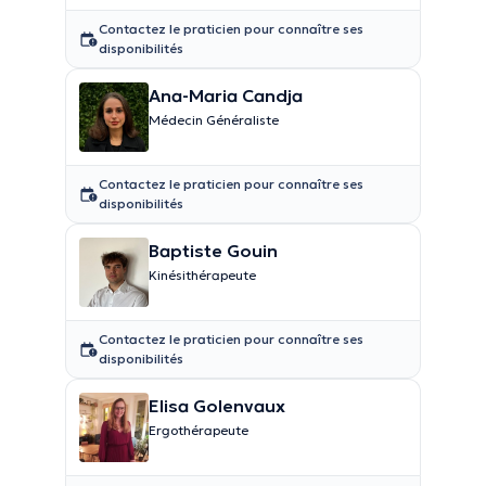
Contactez le praticien pour connaître ses
disponibilités
Ana-Maria Candja
Médecin Généraliste
Contactez le praticien pour connaître ses
disponibilités
Baptiste Gouin
Kinésithérapeute
Contactez le praticien pour connaître ses
disponibilités
Elisa Golenvaux
Ergothérapeute