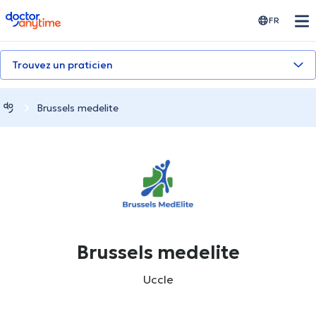
doctoranytime
FR
Trouvez un praticien
Brussels medelite
Brussels medelite
Uccle