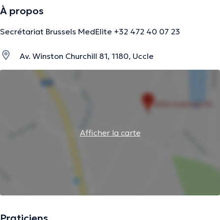
À propos
Secrétariat Brussels MedElite +32 472 40 07 23
Av. Winston Churchill 81, 1180, Uccle
Afficher la carte
Praticiens