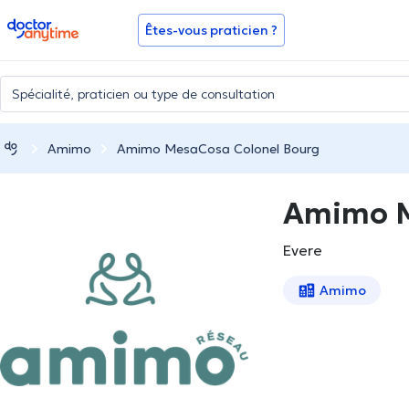
doctoranytime
Êtes-vous praticien ?
Amimo
Amimo MesaCosa Colonel Bourg
Amimo M
Evere
Amimo