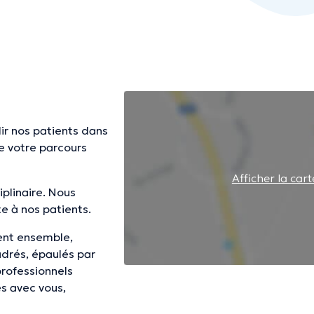
ir nos patients dans
e votre parcours
Afficher la cart
iplinaire. Nous
te à nos patients.
ent ensemble,
adrés, épaulés par
professionnels
es avec vous,