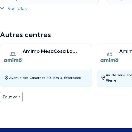
Voir plus
Autres centres
Amimo MesaCosa La
Amim
Chasse
Av. de Tervuer
Avenue des Casernes 20, 1040, Etterbeek
Pierre
Tout voir