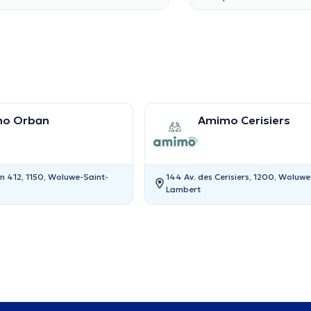
o Orban
Amimo Cerisiers
en 412, 1150, Woluwe-Saint-
144 Av. des Cerisiers, 1200, Woluwe
Lambert