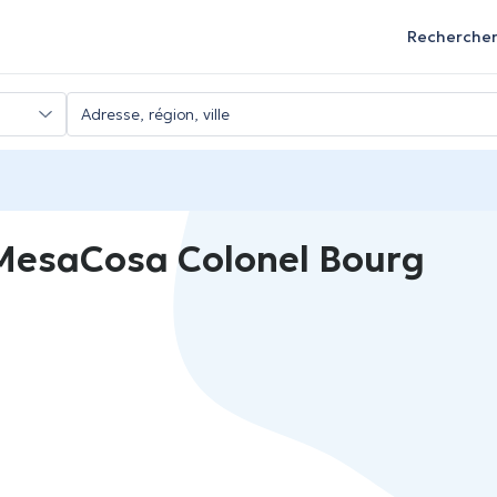
Recherche
esaCosa Colonel Bourg