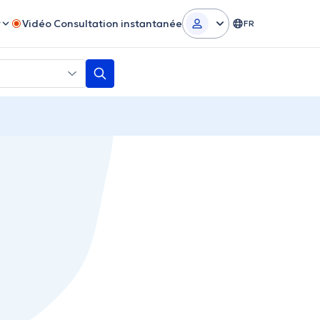
r
Vidéo Consultation instantanée
FR