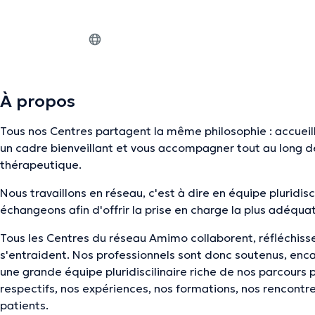
À propos
Tous nos Centres partagent la même philosophie : accueill
un cadre bienveillant et vous accompagner tout au long d
thérapeutique.
Nous travaillons en réseau, c'est à dire en équipe pluridisc
échangeons afin d'offrir la prise en charge la plus adéqua
Tous les Centres du réseau Amimo collaborent, réfléchiss
s'entraident. Nos professionnels sont donc soutenus, enc
une grande équipe pluridiscilinaire riche de nos parcours 
respectifs, nos expériences, nos formations, nos rencontr
patients.