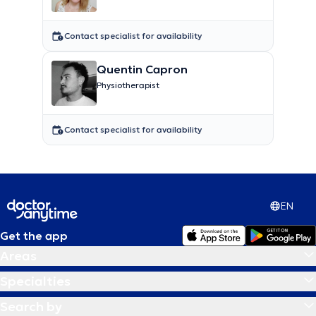
Contact specialist for availability
Quentin Capron
Physiotherapist
Contact specialist for availability
EN
Get the app
Areas
Specialties
Search by