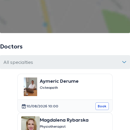
Doctors
All specialties
Aymeric Derume
Osteopath
10/08/2026 10:00
Book
Magdalena Rybarska
Physiotherapist