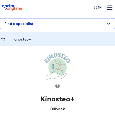
doctoranytime
EN
Find a specialist
Kinosteo+
Kinosteo+
Dilbeek