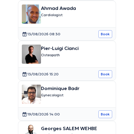
Ahmad Awada
Cardiologist
13/08/2026 08:30
Book
Pier-Luigi Cianci
Osteopath
13/08/2026 15:20
Book
Dominique Badr
Gynecologist
19/08/2026 14:00
Book
Georges SALEM WEHBE