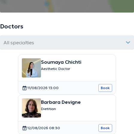
Doctors
All specialties
Soumaya Chichti
Aesthetic Doctor
11/08/2026 13:00
Book
Barbara Devigne
Dietitian
12/08/2026 08:30
Book