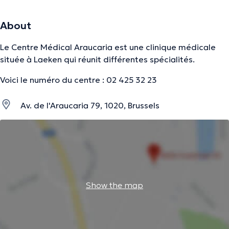
About
Le Centre Médical Araucaria est une clinique médicale
située à Laeken qui réunit différentes spécialités.
Voici le numéro du centre : 02 425 32 23
Av. de l'Araucaria 79, 1020, Brussels
Show the map