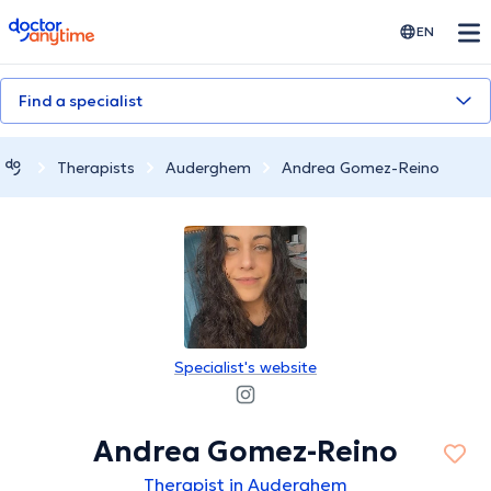
doctoranytime
EN
Find a specialist
Therapists
Auderghem
Andrea Gomez-Reino
Specialist's website
Andrea Gomez-Reino
Therapist in Auderghem