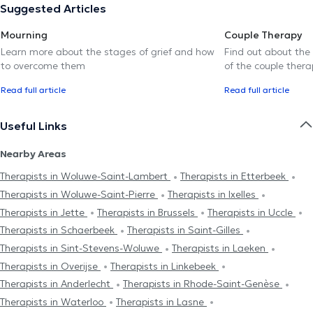
Suggested Articles
Mourning
Couple Therapy
Learn more about the stages of grief and how
Find out about the
to overcome them
of the couple thera
Read full article
Read full article
Useful Links
Nearby Areas
Therapists in Woluwe-Saint-Lambert
Therapists in Etterbeek
Therapists in Woluwe-Saint-Pierre
Therapists in Ixelles
Therapists in Jette
Therapists in Brussels
Therapists in Uccle
Therapists in Schaerbeek
Therapists in Saint-Gilles
Therapists in Sint-Stevens-Woluwe
Therapists in Laeken
Therapists in Overijse
Therapists in Linkebeek
Therapists in Anderlecht
Therapists in Rhode-Saint-Genèse
Therapists in Waterloo
Therapists in Lasne