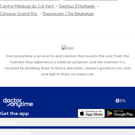
Centre Médical du Col Vert
Dentius Etterbeek
Clinique Grand Roi
Theunissen / De Beukelaer
Doctoranytime is an end-to-end solution that assists the user from the
moment they experience a medical symptom until the moment it is
resolved by enabling them to find a specialist, request guidance via chat
and talk to them via video call.
EN
Get the app
Areas
Specialties