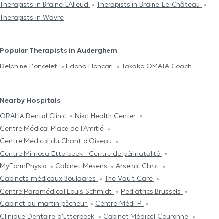
Therapists in Braine-L'Alleud
Therapists in Braine-Le-Château
Therapists in Wavre
Popular Therapists in Auderghem
Delphine Poncelet
Edona Lloncari
Takako OMATA Coach
Nearby Hospitals
ORALIA Dental Clinic
Nika Health Center
Centre Médical Place de l'Amitié
Centre Médical du Chant d'Oiseau
Centre Mimosa Etterbeek - Centre de périnatalité
MyFormPhysio
Cabinet Mesens
Arsenal Clinic
Cabinets médicaux Boulaares
The Vault Care
Centre Paramédical Louis Schmidt
Pediatrics Brussels
Cabinet du martin pêcheur
Centre Médi-P
Clinique Dentaire d'Etterbeek
Cabinet Médical Couronne