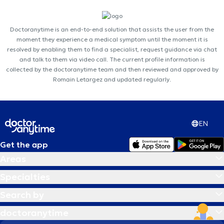
Doctoranytime is an end-to-end solution that assists the user from the
moment they experience a medical symptom until the moment it is
resolved by enabling them to find a specialist, request guidance via chat
and talk to them via video call. The current profile information is
collected by the doctoranytime team and then reviewed and approved by
Romain Letargez and updated regularly.
EN
Get the app
Areas
Specialties
Search by
doctoranytime