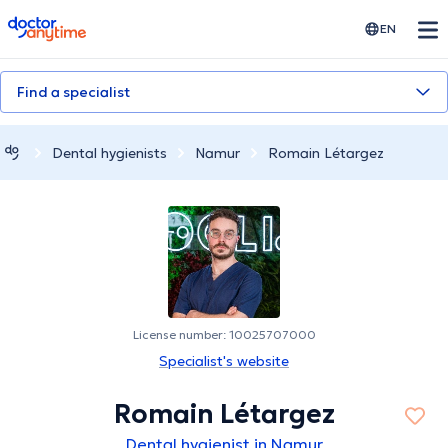
doctoranytime
EN
Find a specialist
Dental hygienists
Namur
Romain Létargez
License number: 10025707000
Specialist's website
Romain Létargez
Dental hygienist in Namur