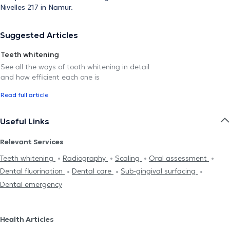
Nivelles 217 in Namur.
Suggested Articles
Teeth whitening
See all the ways of tooth whitening in detail
and how efficient each one is
Read full article
Useful Links
Relevant Services
Teeth whitening
Radiography
Scaling
Oral assessment
Dental fluorination
Dental care
Sub-gingival surfacing
Dental emergency
Health Articles