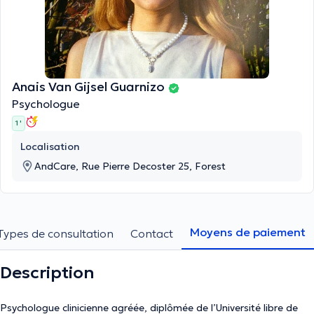
Anais Van Gijsel Guarnizo
Psychologue
1 '
Localisation
AndCare, Rue Pierre Decoster 25, Forest
Moyens de paiement
Types de consultation
Contact
Description
Psychologue clinicienne agréée, diplômée de l’Université libre de