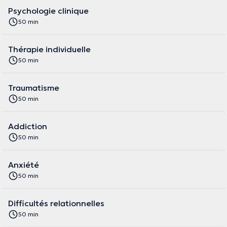
Psychologie clinique
50 min
Thérapie individuelle
50 min
Traumatisme
50 min
Addiction
50 min
Anxiété
50 min
Difficultés relationnelles
50 min