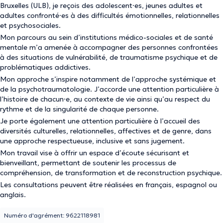
Bruxelles (ULB), je reçois des adolescent·es, jeunes adultes et
adultes confronté·es à des difficultés émotionnelles, relationnelles
et psychosociales.
Mon parcours au sein d’institutions médico-sociales et de santé
mentale m’a amenée à accompagner des personnes confrontées
à des situations de vulnérabilité, de traumatisme psychique et de
problématiques addictives.
Mon approche s’inspire notamment de l’approche systémique et
de la psychotraumatologie. J’accorde une attention particulière à
l’histoire de chacun·e, au contexte de vie ainsi qu’au respect du
rythme et de la singularité de chaque personne.
Je porte également une attention particulière à l’accueil des
diversités culturelles, relationnelles, affectives et de genre, dans
une approche respectueuse, inclusive et sans jugement.
Mon travail vise à offrir un espace d’écoute sécurisant et
bienveillant, permettant de soutenir les processus de
compréhension, de transformation et de reconstruction psychique.
Les consultations peuvent être réalisées en français, espagnol ou
anglais.
Numéro d'agrément: 9622118981