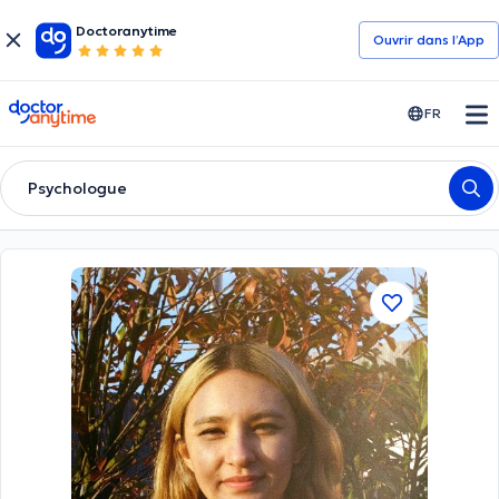
Doctoranytime
Ouvrir dans l’App
doctoranytime
FR
Psychologue