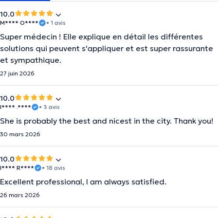
10.0
M**** O****
• 1 avis
Super médecin ! Elle explique en détail les différentes
solutions qui peuvent s'appliquer et est super rassurante
et sympathique.
27 juin 2026
10.0
I**** .****
• 3 avis
She is probably the best and nicest in the city. Thank you!
30 mars 2026
10.0
I**** R****
• 18 avis
Excellent professional, I am always satisfied.
26 mars 2026