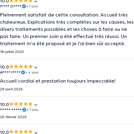
10.0
I**** O****
• 1 avis
Pleinement satisfait de cette consultation. Accueil très
chaleureux. Explications très complètes sur les causes, les
divers traitements possibles et les choses à faire ou ne
pas faire. Un premier soin a été effectué très réussi. Un
traitement m’a été proposé et je l’ai bien sûr accepté.
18 juillet 2025
10.0
A**** I****
• 4 avis
Accueil cordial et prestation toujours impeccable!
29 avril 2025
10.0
***** *****
• 1 avis
26 février 2025
10.0