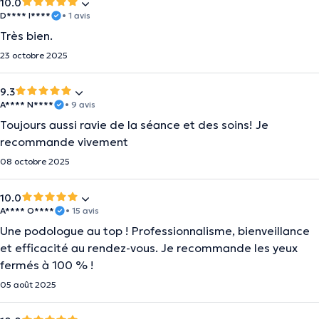
10.0
D**** I****
• 1 avis
Très bien.
23 octobre 2025
9.3
A**** N****
• 9 avis
Toujours aussi ravie de la séance et des soins! Je
recommande vivement
08 octobre 2025
10.0
A**** O****
• 15 avis
Une podologue au top ! Professionnalisme, bienveillance
et efficacité au rendez-vous. Je recommande les yeux
fermés à 100 % !
05 août 2025