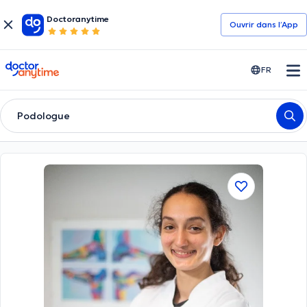
Doctoranytime
Ouvrir dans l’App
doctoranytime
FR
Podologue