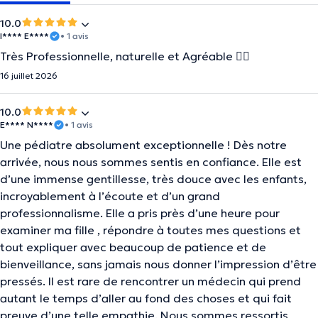
10.0
I**** E****
• 1 avis
Très Professionnelle, naturelle et Agréable 👌🏼
16 juillet 2026
10.0
E**** N****
• 1 avis
Une pédiatre absolument exceptionnelle ! Dès notre
arrivée, nous nous sommes sentis en confiance. Elle est
d’une immense gentillesse, très douce avec les enfants,
incroyablement à l’écoute et d’un grand
professionnalisme. Elle a pris près d’une heure pour
examiner ma fille , répondre à toutes mes questions et
tout expliquer avec beaucoup de patience et de
bienveillance, sans jamais nous donner l’impression d’être
pressés. Il est rare de rencontrer un médecin qui prend
autant le temps d’aller au fond des choses et qui fait
preuve d’une telle empathie. Nous sommes ressortis