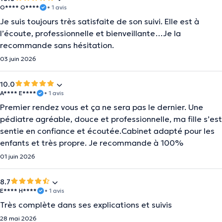
O**** O****
• 1 avis
Je suis toujours très satisfaite de son suivi. Elle est à
l’écoute, professionnelle et bienveillante…Je la
recommande sans hésitation.
03 juin 2026
10.0
A**** E****
• 1 avis
Premier rendez vous et ça ne sera pas le dernier. Une
pédiatre agréable, douce et professionnelle, ma fille s’est
sentie en confiance et écoutée.Cabinet adapté pour les
enfants et très propre. Je recommande à 100%
01 juin 2026
8.7
E**** H****
• 1 avis
Très complète dans ses explications et suivis
28 mai 2026