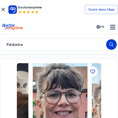
Doctoranytime
Ouvrir dans l’App
doctoranytime
FR
Pédiatre