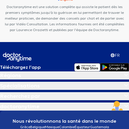
Dental
Maison Médicale de Jemappes
JADdent
Sport &
Doctoranytime est une solution complète qui assiste le patient dès les
Vous
Centre Périnatal PACHAMAMA
Familia Cura
premiers symptômes jusqu'à la guérison en lui permettant de trouver le
meilleur praticien, de demander des conseils par chat et de parler avec
lui par Vidéo Consultation. Les informations fournies ont été complétées
par Laurence Orazietti et publiées par l'équipe de Doctoranytime.
FR
Téléchargez l’app
Régions
Spécialisations
Recherchez par
doctoranytime
Nous révolutionnons la santé dans le monde
Grèce
Belgique
Mexique
Colombie
Équateur
Guatemala