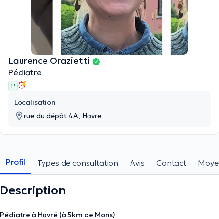
Laurence Orazietti
Pédiatre
1 '
Localisation
rue du dépôt 4A, Havre
Profil
Types de consultation
Avis
Contact
Moye
Description
Pédiatre à Havré (à 5km de Mons)