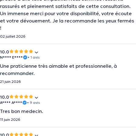
rassurés et pleinement satisfaits de cette consultation.
Un immense merci pour votre disponibilité, votre écoute
et votre dévouement. Je la recommande les yeux fermés
!
02 juillet 2026
10.0
N**** E****
• 1 avis
Une praticienne très aimable et professionnelle, à
recommander.
21 juin 2026
10.0
A**** A****
• 9 avis
Tres bon medecin.
11 juin 2026
10.0