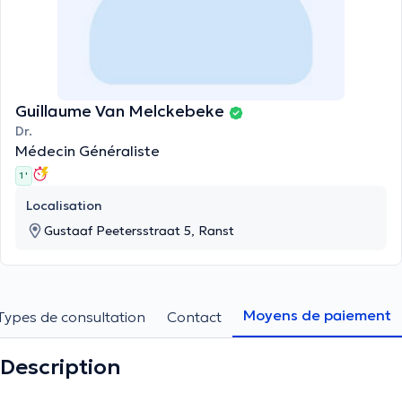
Guillaume Van Melckebeke
Dr.
Médecin Généraliste
1 '
Localisation
Gustaaf Peetersstraat 5, Ranst
Moyens de paiement
Types de consultation
Contact
Description