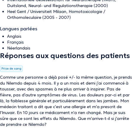
Duitsland, Neural- und Regulationstherapie (2000)
Heel Gent / Universiteit Milaan, Homotoxicologie /
Orthomoleculaire (2005 - 2007)
Langues parlées
Anglais
Français
Néerlandais
Réponses aux questions des patients
Prise de sang
Comme une personne a déjà posé +/- la même question, je prends
du Nilemdo depuis 4 mois. Il y a un mois et demi j'ai commencé à
tousser, avec des spasmes à ne plus arriver à inspirer. Pas de
fièvre, pas d'autre symptômes de virus. Les douleurs par-ci et par
là, la faiblesse générale et particulièrement dans les jambes. Mon
médecin traitant a dit que c'est une allergie et m'a prescrit de
l'Inuvair. En 10 jours ce médicament n'a rien changé. Mais je suis
sûre que ce sont les effets du Nilemdo. Que m'arrive-t-il si j'arrête
de prendre ce Nilemdo?