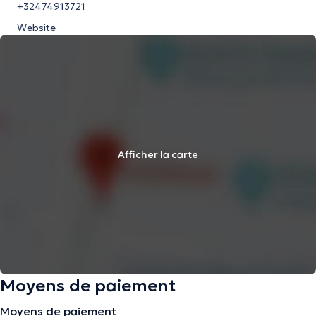
+32474913721
Website
Afficher la carte
Moyens de paiement
Moyens de paiement