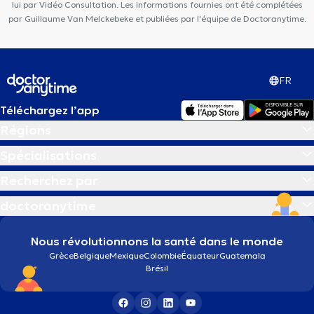
lui par Vidéo Consultation. Les informations fournies ont été complétées
par Guillaume Van Melckebeke et publiées par l'équipe de Doctoranytime.
FR
Téléchargez l’app
Régions
Spécialisations
Recherchez par
doctoranytime
Nous révolutionnons la santé dans le monde
Grèce
Belgique
Mexique
Colombie
Équateur
Guatemala
Brésil