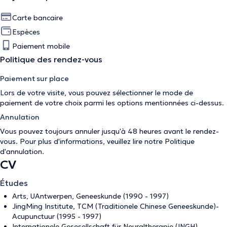
Carte bancaire
Espèces
Paiement mobile
Politique des rendez-vous
Paiement sur place
Lors de votre visite, vous pouvez sélectionner le mode de
paiement de votre choix parmi les options mentionnées ci-dessus.
Annulation
Vous pouvez toujours annuler jusqu'à 48 heures avant le rendez-
vous. Pour plus d'informations, veuillez lire notre
Politique
d'annulation
.
CV
Études
Arts, UAntwerpen, Geneeskunde (1990 - 1997)
JingMing Institute, TCM (Traditionele Chinese Geneeskunde)-
Acupunctuur (1995 - 1997)
Internationele Gesesellschaft für Neuraltherapie (INGH),