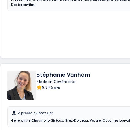
Doctoranytime.
Stéphanie Vanham
Médecin Généraliste
|
9.8
45 avis
À propos du praticien
Généraliste Chaumont-Gistoux, Grez-Doiceau, Wavre, Ottignies