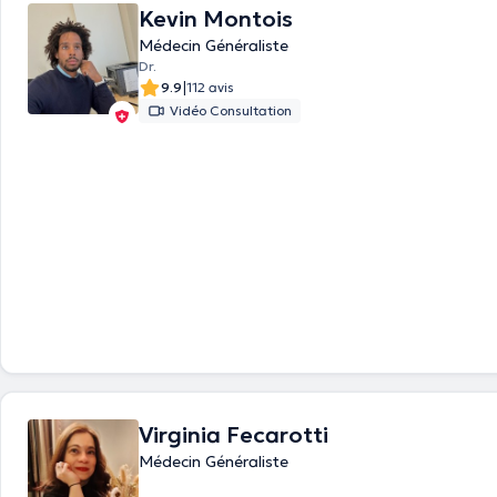
Kevin Montois
Médecin Généraliste
Dr.
|
9.9
112 avis
Vidéo Consultation
Virginia Fecarotti
Médecin Généraliste