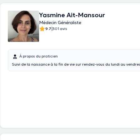
Yasmine Ait-Mansour
Médecin Généraliste
|
9.7
301 avis
À propos du praticien
Suivi de la naissance à la fin de vie sur rendez-vous du lundi au vendred