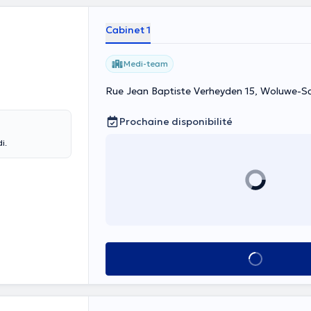
Cabinet 1
Medi-team
Rue Jean Baptiste Verheyden 15, Woluwe-Sa
Prochaine disponibilité
i.
Voir tout