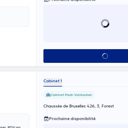
Voir tout
Cabinet 1
Cabinet Medi-Vanhaelen
Chaussée de Bruxelles 426, 3, Forest
Prochaine disponibilité
âges. RDV via