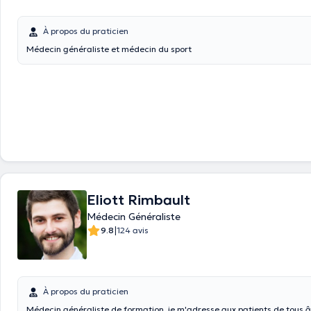
À propos du praticien
Médecin généraliste et médecin du sport
Eliott Rimbault
Médecin Généraliste
|
9.8
124 avis
À propos du praticien
Médecin généraliste de formation, je m'adresse aux patients de tous 