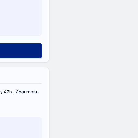
uy 47b , Chaumont-