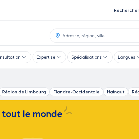
Recherche
nsultation
Expertise
Spécialisations
Langues
Région de Limbourg
Flandre-Occidentale
Hainaut
Rég
e tout le monde