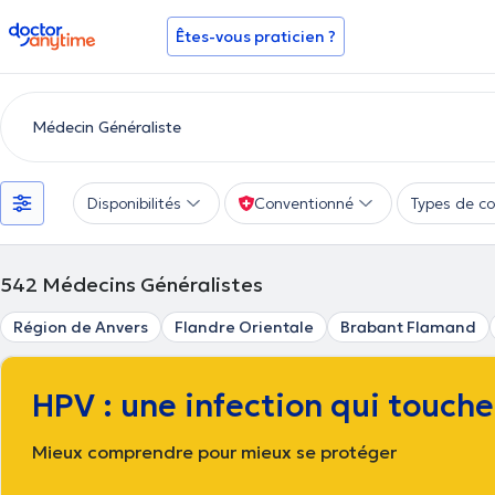
doctoranytime
Êtes-vous praticien ?
Disponibilités
Conventionné
Types de co
542
Médecins Généralistes
Région de Anvers
Flandre Orientale
Brabant Flamand
HPV : une infection qui touch
Mieux comprendre pour mieux se protéger