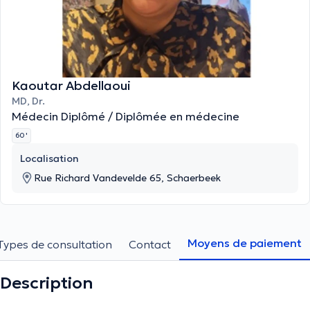
Kaoutar Abdellaoui
MD, Dr.
Médecin Diplômé / Diplômée en médecine
60 '
Localisation
Rue Richard Vandevelde 65, Schaerbeek
Moyens de paiement
Types de consultation
Contact
Description