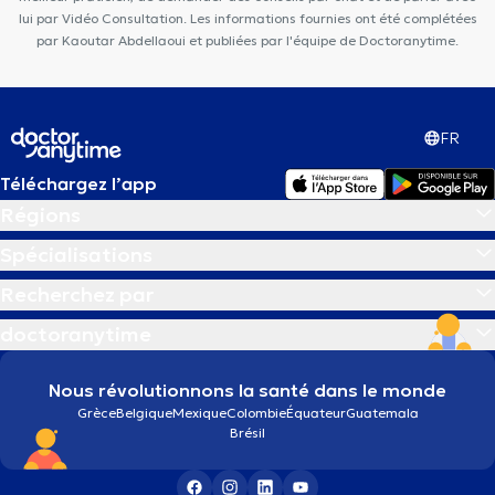
lui par Vidéo Consultation. Les informations fournies ont été complétées
par Kaoutar Abdellaoui et publiées par l'équipe de Doctoranytime.
FR
Téléchargez l’app
Régions
Spécialisations
Recherchez par
doctoranytime
Nous révolutionnons la santé dans le monde
Grèce
Belgique
Mexique
Colombie
Équateur
Guatemala
Brésil