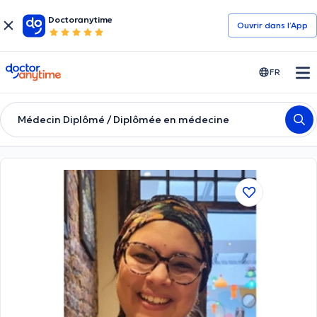
Doctoranytime
Ouvrir dans l’App
doctoranytime
FR
Médecin Diplômé / Diplômée en médecine