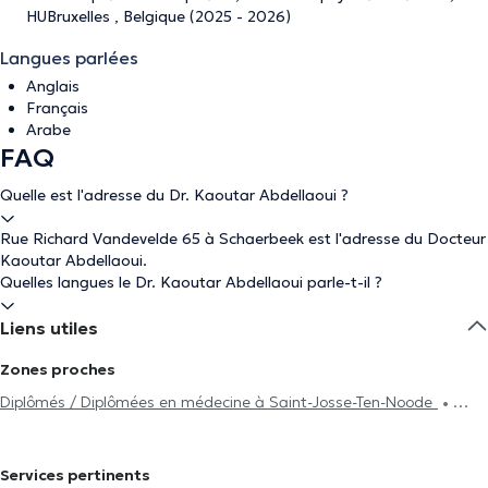
HUBruxelles , Belgique (2025 - 2026)
Langues parlées
Anglais
Français
Arabe
FAQ
Quelle est l'adresse du Dr. Kaoutar Abdellaoui ?
Rue Richard Vandevelde 65 à Schaerbeek est l'adresse du Docteur
Kaoutar Abdellaoui.
Quelles langues le Dr. Kaoutar Abdellaoui parle-t-il ?
Liens utiles
Zones proches
Diplômés / Diplômées en médecine à Saint-Josse-Ten-Noode
Diplômés / Diplômées en médecine à Laeken
Diplômés /
Diplômées en médecine à Molenbeek-Saint-Jean
Diplômés /
Services pertinents
Diplômées en médecine à Anderlecht
Diplômés / Diplômées en