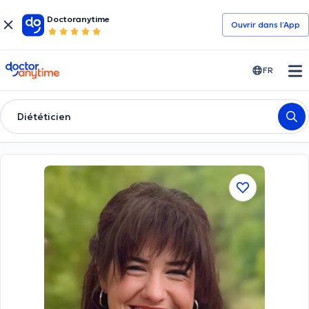
Doctoranytime
Ouvrir dans l’App
doctoranytime
FR
Diététicien