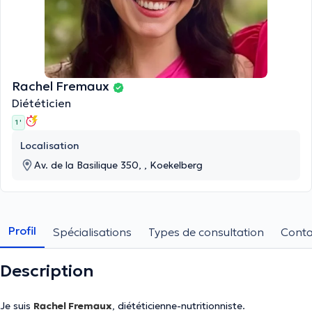
Rachel Fremaux
Diététicien
1 '
Localisation
Av. de la Basilique 350, , Koekelberg
Profil
Spécialisations
Types de consultation
Conta
Description
Je suis
Rachel Fremaux
,
diététicienne-nutritionniste
.