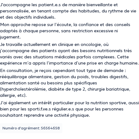
J'accompagne les patient.e.s de manière bienveillante et
personnalisée, en tenant compte des habitudes, du rythme de vie
et des objectifs individuels.
Mon approche repose sur l’écoute, la confiance et des conseils
adaptés à chaque personne, sans restriction excessive ni
jugement.
Je travaille actuellement en clinique en oncologie, où
j’accompagne des patients ayant des besoins nutritionnels très
variés avec des situations médicales parfois complexes. Cette
expérience m’a appris l’importance d’une prise en charge humaine.
En consultation, je reçois cependant tout type de demande :
rééquilibrage alimentaire, gestion du poids, troubles digestifs,
alimentation santé ou besoins plus spécifiques
(hypercholestérolémie, diabète de type 2, chirurgie bariatrique,
allergie, etc).
J’ai également un intérêt particulier pour la nutrition sportive, aussi
bien pour les sporti.f.ve.s régulier.e.s que pour les personnes
souhaitant reprendre une activité physique.
Numéro d'agrément: 56564658