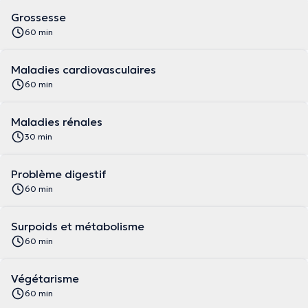
Grossesse
60 min
Maladies cardiovasculaires
60 min
Maladies rénales
30 min
Problème digestif
60 min
Surpoids et métabolisme
60 min
Végétarisme
60 min