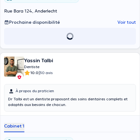
Rue Bara 124, Anderlecht
Prochaine disponibilité
Voir tout
Yassin Talbi
Dentiste
|
10.0
30 avis
À propos du praticien
Dr Talbi est un dentiste proposant des soins dentaires complets et
adaptés aux besoins de chacun.
Cabinet 1