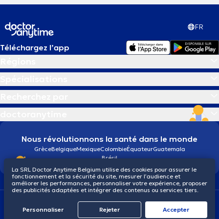
FR
Téléchargez l’app
Régions
Spécialisations
Recherchez par
doctoranytime
Nous révolutionnons la santé dans le monde
Grèce
Belgique
Mexique
Colombie
Équateur
Guatemala
Brésil
La SRL Doctor Anytime Belgium utilise des cookies pour assurer le
fonctionnement et la sécurité du site, mesurer l’audience et
améliorer les performances, personnaliser votre expérience, proposer
des publicités adaptées et intégrer des contenus ou services tiers.
Conditions générales
Cookies
Politique de confidentialité
© 2026 doctoranytime
Personnaliser
Rejeter
Αccepter