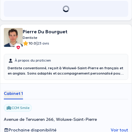
possible les dévitalisations, extractions et poses de prothèses.
Pierre Du Bourguet
Dentiste
|
10.0
23 avis
À propos du praticien
Dentiste conventionné, reçoit à Woluwé-Saint-Pierre en français et
en anglais. Soins adaptés et accompagnement personnalisé pour
chaque patient.
Cabinet 1
CCM Smile
Avenue de Tervueren 266, Woluwe-Saint-Pierre
Prochaine disponibilité
Voir tout