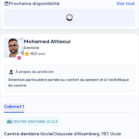
Prochaine disponibilité
Voir tout
Mohamed Attiaoui
Dentiste
|
10
1 avis
À propos du praticien
Attention particulière portée au confort du patient et à l’esthétique
du sourire.
Cabinet 1
CENTRE DENTAIRE UCCLE
Centre dentaire Uccle
Chaussée d'Alsemberg 787, Uccle