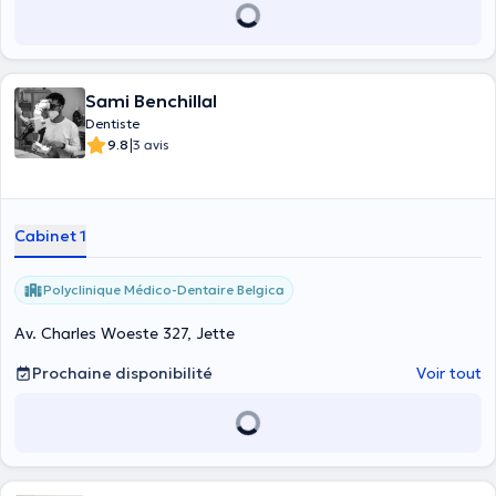
Sami Benchillal
Dentiste
|
9.8
3 avis
Cabinet 1
Polyclinique Médico-Dentaire Belgica
Av. Charles Woeste 327, Jette
Prochaine disponibilité
Voir tout