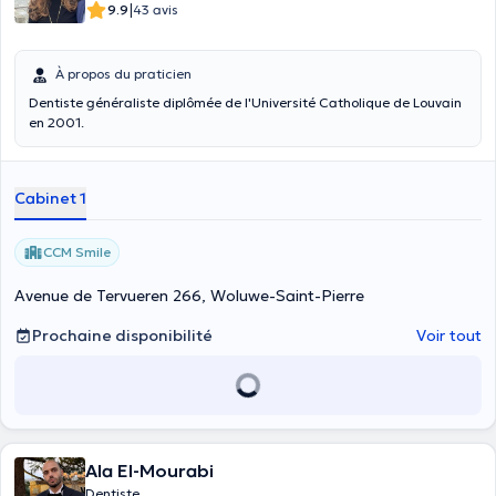
|
9.9
43 avis
À propos du praticien
Dentiste généraliste diplômée de l'Université Catholique de Louvain
en 2001.
Cabinet 1
CCM Smile
Avenue de Tervueren 266, Woluwe-Saint-Pierre
Prochaine disponibilité
Voir tout
Ala El-Mourabi
Dentiste