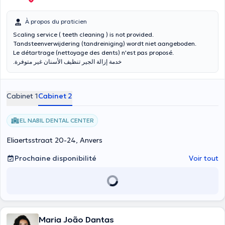
À propos du praticien
Scaling service ( teeth cleaning ) is not provided.
Tandsteenverwijdering (tandreiniging) wordt niet aangeboden.
Le détartrage (nettoyage des dents) n'est pas proposé.
.خدمة إزالة الجير تنظيف الأسنان غير متوفرة
Cabinet 1
Cabinet 2
EL NABIL DENTAL CENTER
Eliaertsstraat 20-24, Anvers
Prochaine disponibilité
Voir tout
Maria João Dantas