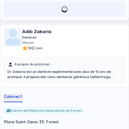
Adib Zakaria
Dentiste
Master
|
10
2 avis
À propos du praticien
Dr Zakaria est un dentiste expérimenté avec plus de 15 ans de
pratique. Il propose des soins dentaires généraux (détartrage,
extractions, dévitalisation, prothèses) avec une approche douce,
moderne et axée sur la prévention pour enfants et adultes.
Cabinet 1
Centre de Médecine Spécialisée de Forest
Place Saint-Denis 33, Forest